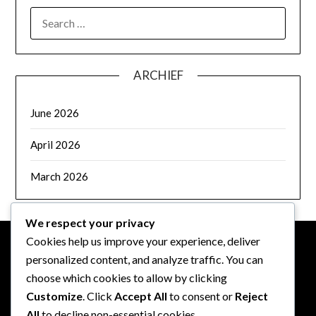
SEARCH
FOR:
ARCHIEF
June 2026
April 2026
March 2026
We respect your privacy
Cookies help us improve your experience, deliver
personalized content, and analyze traffic. You can
JURIDISCH
choose which cookies to allow by clicking
Customize
. Click
Accept All
to consent or
Reject
Jouw privacy
All
to decline non-essential cookies.