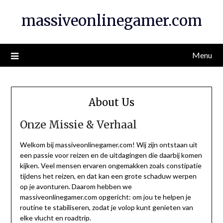
Skip
massiveonlinegamer.com
to
content
Menu
About Us
Onze Missie & Verhaal
Welkom bij massiveonlinegamer.com! Wij zijn ontstaan uit
een passie voor reizen en de uitdagingen die daarbij komen
kijken. Veel mensen ervaren ongemakken zoals constipatie
tijdens het reizen, en dat kan een grote schaduw werpen
op je avonturen. Daarom hebben we
massiveonlinegamer.com opgericht: om jou te helpen je
routine te stabiliseren, zodat je volop kunt genieten van
elke vlucht en roadtrip.