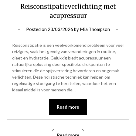
Reisconstipatieverlichting met
acupressuur
Posted on
23/03/2026
by
Mia Thompson
Reisconstipatie is een veelvoorkomend probleem voor veel
reizigers, vaak het gevolg van veranderingen in routine,
dieet en hydratatie. Gelukkig biedt acupressuur een
natuurlijke oplossing door specifieke drukpunten te
stimuleren die de spijsvertering bevorderen en ongemak
verlichten. Deze holistische techniek kan helpen om
regelmatige stoelgang te herstellen, waardoor het een
ideaal middel is voor mensen die…
Read more
Read more