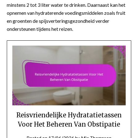
minstens 2 tot 3 liter water te drinken. Daarnaast kan het
opnemen van hydraterende voedingsmiddelen zoals fruit
en groenten de spijsverteringsgezondheid verder
ondersteunen tijdens het reizen.
Reisvriendelijke Hydratatietassen
Voor Het Beheren Van Obstipatie
Posted on
17/06/2026
by
Mia Thompson