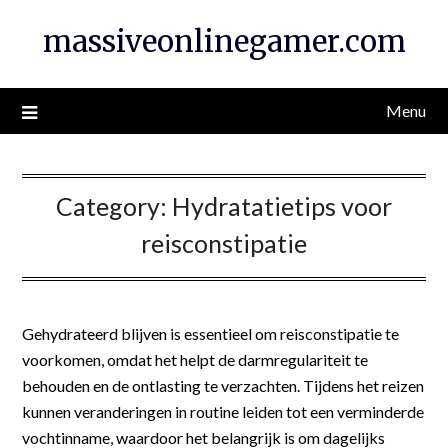
Skip
massiveonlinegamer.com
to
content
Menu
Category:
Hydratatietips voor
reisconstipatie
Gehydrateerd blijven is essentieel om reisconstipatie te
voorkomen, omdat het helpt de darmregulariteit te
behouden en de ontlasting te verzachten. Tijdens het reizen
kunnen veranderingen in routine leiden tot een verminderde
vochtinname, waardoor het belangrijk is om dagelijks