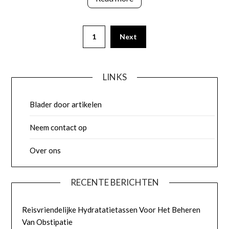
Posts
1
Next
pagination
LINKS
Blader door artikelen
Neem contact op
Over ons
RECENTE BERICHTEN
Reisvriendelijke Hydratatietassen Voor Het Beheren
Van Obstipatie