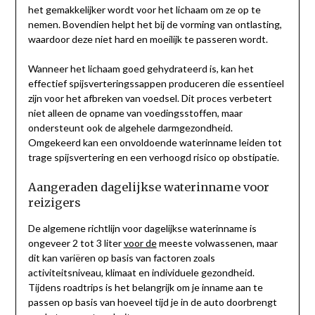
het gemakkelijker wordt voor het lichaam om ze op te
nemen. Bovendien helpt het bij de vorming van ontlasting,
waardoor deze niet hard en moeilijk te passeren wordt.
Wanneer het lichaam goed gehydrateerd is, kan het
effectief spijsverteringssappen produceren die essentieel
zijn voor het afbreken van voedsel. Dit proces verbetert
niet alleen de opname van voedingsstoffen, maar
ondersteunt ook de algehele darmgezondheid.
Omgekeerd kan een onvoldoende waterinname leiden tot
trage spijsvertering en een verhoogd risico op obstipatie.
Aangeraden dagelijkse waterinname voor
reizigers
De algemene richtlijn voor dagelijkse waterinname is
ongeveer 2 tot 3 liter
voor de
meeste volwassenen, maar
dit kan variëren op basis van factoren zoals
activiteitsniveau, klimaat en individuele gezondheid.
Tijdens roadtrips is het belangrijk om je inname aan te
passen op basis van hoeveel tijd je in de auto doorbrengt