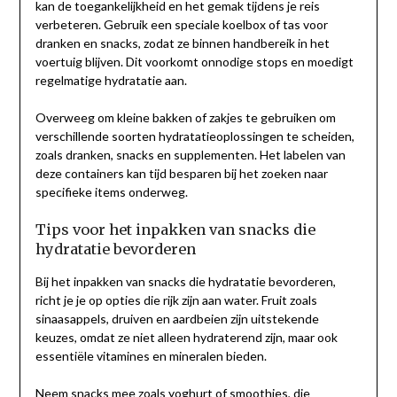
kan de toegankelijkheid en het gemak tijdens je reis
verbeteren. Gebruik een speciale koelbox of tas voor
dranken en snacks, zodat ze binnen handbereik in het
voertuig blijven. Dit voorkomt onnodige stops en moedigt
regelmatige hydratatie aan.
Overweeg om kleine bakken of zakjes te gebruiken om
verschillende soorten hydratatieoplossingen te scheiden,
zoals dranken, snacks en supplementen. Het labelen van
deze containers kan tijd besparen bij het zoeken naar
specifieke items onderweg.
Tips voor het inpakken van snacks die
hydratatie bevorderen
Bij het inpakken van snacks die hydratatie bevorderen,
richt je je op opties die rijk zijn aan water. Fruit zoals
sinaasappels, druiven en aardbeien zijn uitstekende
keuzes, omdat ze niet alleen hydraterend zijn, maar ook
essentiële vitamines en mineralen bieden.
Neem snacks mee zoals yoghurt of smoothies, die