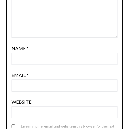
NAME
*
EMAIL
*
WEBSITE
Save my name, email, and website in this browser for the next