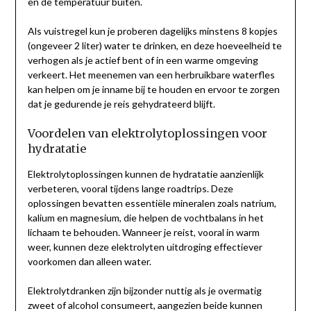
en de temperatuur buiten.
Als vuistregel kun je proberen dagelijks minstens 8 kopjes
(ongeveer 2 liter) water te drinken, en deze hoeveelheid te
verhogen als je actief bent of in een warme omgeving
verkeert. Het meenemen van een herbruikbare waterfles
kan helpen om je inname bij te houden en ervoor te zorgen
dat je gedurende je reis gehydrateerd blijft.
Voordelen van elektrolytoplossingen voor
hydratatie
Elektrolytoplossingen kunnen de hydratatie aanzienlijk
verbeteren, vooral tijdens lange roadtrips. Deze
oplossingen bevatten essentiële mineralen zoals natrium,
kalium en magnesium, die helpen de vochtbalans in het
lichaam te behouden. Wanneer je reist, vooral in warm
weer, kunnen deze elektrolyten uitdroging effectiever
voorkomen dan alleen water.
Elektrolytdranken zijn bijzonder nuttig als je overmatig
zweet of alcohol consumeert, aangezien beide kunnen