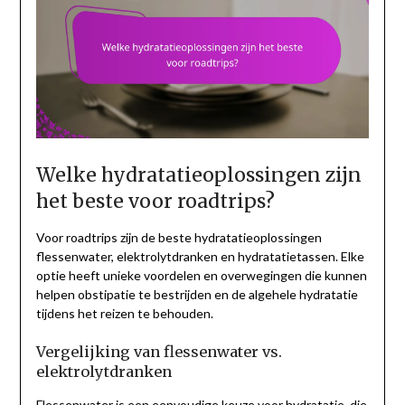
Welke hydratatieoplossingen zijn
het beste voor roadtrips?
Voor roadtrips zijn de beste hydratatieoplossingen
flessenwater, elektrolytdranken en hydratatietassen. Elke
optie heeft unieke voordelen en overwegingen die kunnen
helpen obstipatie te bestrijden en de algehele hydratatie
tijdens het reizen te behouden.
Vergelijking van flessenwater vs.
elektrolytdranken
Flessenwater is een eenvoudige keuze voor hydratatie, die