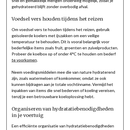
snel en gemakkelijk mengen onderweg mogelijk, zodat je
gehydrateerd blijft zonder overbodig afval.
Voedsel vers houden tijdens het reizen
Om voedsel vers te houden tijdens het reizen, gebruik
geïsoleerde koelers met ijszakken om een veilige
temperatuur te behouden. Dit is vooral belangrijk voor
bederfelijke items zoals fruit, groenten en zuivelproducten.
Probeer de koelbox op of onder 4°C te houden om bederf
te voorkomen
.
Neem voedingsmiddelen mee die van nature hydraterend
zijn, zoals watermeloen of komkommer, omdat ze ook
kunnen bijdragen aan je totale vochtinname. Vermijd het
inpakken van items die snel bederven of koeling vereisen,
tenzij je een betrouwbare koeloplossing hebt.
Organiseren van hydratatiebenodigdheden
in je voertuig
Een efficiënte organisatie van hydratatiebenodigdheden