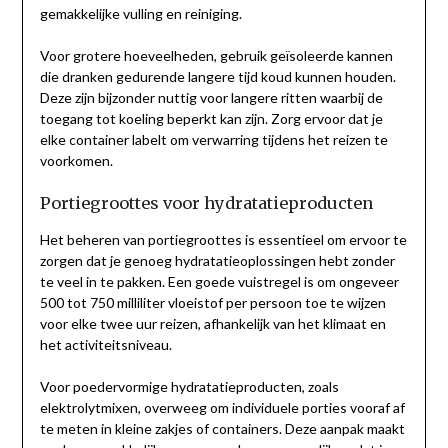
gemakkelijke vulling en reiniging.
Voor grotere hoeveelheden, gebruik geïsoleerde kannen
die dranken gedurende langere tijd koud kunnen houden.
Deze zijn bijzonder nuttig voor langere ritten waarbij de
toegang tot koeling beperkt kan zijn. Zorg ervoor dat je
elke container labelt om verwarring tijdens het reizen te
voorkomen.
Portiegroottes voor hydratatieproducten
Het beheren van portiegroottes is essentieel om ervoor te
zorgen dat je genoeg hydratatieoplossingen hebt zonder
te veel in te pakken. Een goede vuistregel is om ongeveer
500 tot 750 milliliter vloeistof per persoon toe te wijzen
voor elke twee uur reizen, afhankelijk van het klimaat en
het activiteitsniveau.
Voor poedervormige hydratatieproducten, zoals
elektrolytmixen, overweeg om individuele porties vooraf af
te meten in kleine zakjes of containers. Deze aanpak maakt