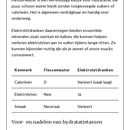
puur, schoon water biedt zonder toegevoegde suikers of
calorieën. Het is algemeen verkrijgbaar en handig voor
onderweg.
Elektrolytdranken daarentegen bieden essentiële
mineralen zoals natrium en kalium, die kunnen helpen
verloren elektrolyten aan te vullen tijdens lange ritten. Ze
kunnen bijzonder nuttig zijn als je zweet of zoute snacks
consumeert.
Kenmerk
Flessenwater
Elektrolytdranken
Calorieën
0
Varieert (vaak laag)
Elektrolyten
Nee
Ja
Smaak
Neutraal
Varieert
Voor- en nadelen van hydratatietassen