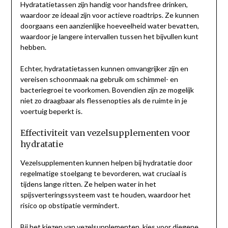
Hydratatietassen zijn handig voor handsfree drinken,
waardoor ze ideaal zijn voor actieve roadtrips. Ze kunnen
doorgaans een aanzienlijke hoeveelheid water bevatten,
waardoor je langere intervallen tussen het bijvullen kunt
hebben.
Echter, hydratatietassen kunnen omvangrijker zijn en
vereisen schoonmaak na gebruik om schimmel- en
bacteriegroei te voorkomen. Bovendien zijn ze mogelijk
niet zo draagbaar als flessenopties als de ruimte in je
voertuig beperkt is.
Effectiviteit van vezelsupplementen voor
hydratatie
Vezelsupplementen kunnen helpen bij hydratatie door
regelmatige stoelgang te bevorderen, wat cruciaal is
tijdens lange ritten. Ze helpen water in het
spijsverteringssysteem vast te houden, waardoor het
risico op obstipatie vermindert.
Bij het kiezen van vezelsupplementen, kies voor diegene