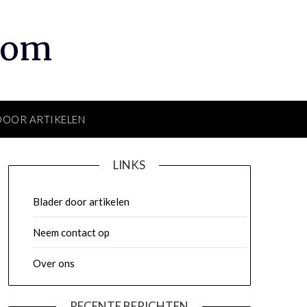
com
DOOR ARTIKELEN
LINKS
Blader door artikelen
Neem contact op
Over ons
RECENTE BERICHTEN