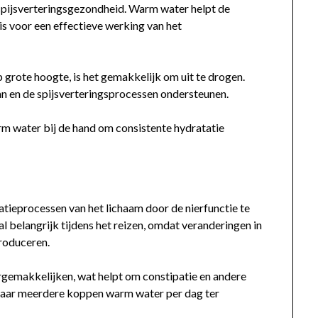
e spijsverteringsgezondheid. Warm water helpt de
 is voor een effectieve werking van het
p grote hoogte, is het gemakkelijk om uit te drogen.
n en de spijsverteringsprocessen ondersteunen.
m water bij de hand om consistente hydratatie
tieprocessen van het lichaam door de nierfunctie te
al belangrijk tijdens het reizen, omdat veranderingen in
troduceren.
gemakkelijken, wat helpt om constipatie en andere
naar meerdere koppen warm water per dag ter