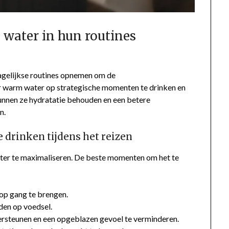
water in hun routines
agelijkse routines opnemen om de
r warm water op strategische momenten te drinken en
nnen ze hydratatie behouden en een betere
n.
drinken tijdens het reizen
er te maximaliseren. De beste momenten om het te
 op gang te brengen.
den op voedsel.
ersteunen en een opgeblazen gevoel te verminderen.