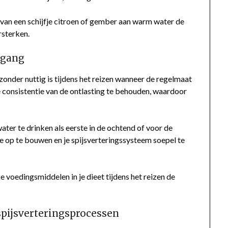
an een schijfje citroen of gember aan warm water de
rsterken.
lgang
onder nuttig is tijdens het reizen wanneer de regelmaat
e consistentie van de ontlasting te behouden, waardoor
er te drinken als eerste in de ochtend of voor de
e op te bouwen en je spijsverteringssysteem soepel te
voedingsmiddelen in je dieet tijdens het reizen de
spijsverteringsprocessen