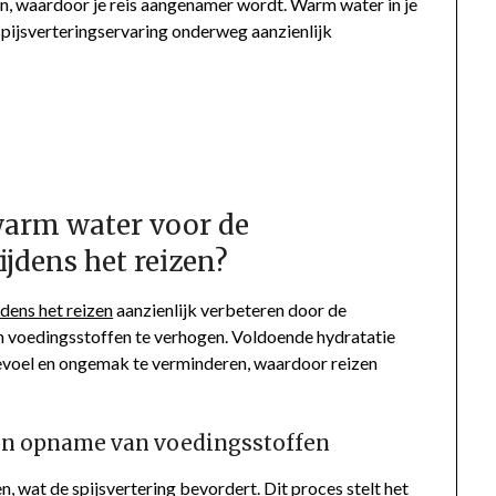
n, waardoor je reis aangenamer wordt. Warm water in je
spijsverteringservaring onderweg aanzienlijk
warm water voor de
ijdens het reizen?
jdens het reizen
aanzienlijk verbeteren door de
an voedingsstoffen te verhogen. Voldoende hydratatie
voel en ongemak te verminderen, waardoor reizen
 en opname van voedingsstoffen
, wat de spijsvertering bevordert. Dit proces stelt het