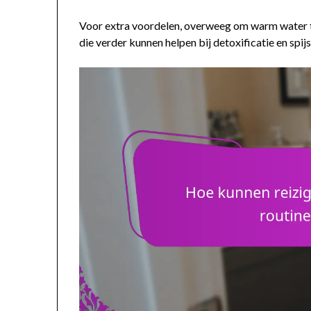
Voor extra voordelen, overweeg om warm water t
die verder kunnen helpen bij detoxificatie en spi