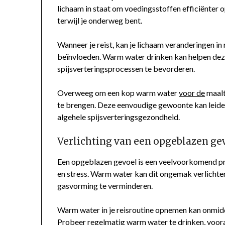
lichaam in staat om voedingsstoffen efficiënter op
terwijl je onderweg bent.
Wanneer je reist, kan je lichaam veranderingen in 
beïnvloeden. Warm water drinken kan helpen dez
spijsverteringsprocessen te bevorderen.
Overweeg om een kop warm water
voor de
maalt
te brengen. Deze eenvoudige gewoonte kan leide
algehele spijsverteringsgezondheid.
Verlichting van een opgeblazen g
Een opgeblazen gevoel is een veelvoorkomend pro
en stress. Warm water kan dit ongemak verlichte
gasvorming te verminderen.
Warm water in je reisroutine opnemen kan onmidd
Probeer regelmatig warm water te drinken, voora