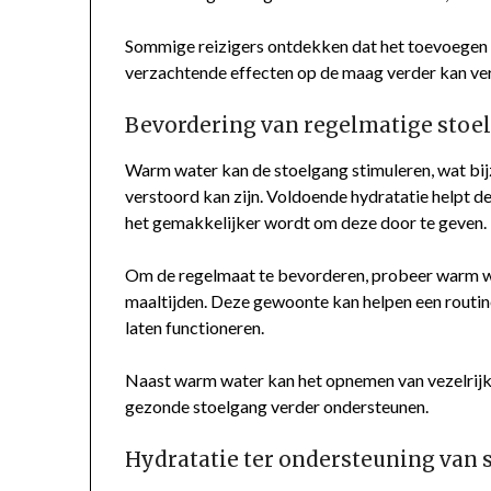
Sommige reizigers ontdekken dat het toevoegen v
verzachtende effecten op de maag verder kan ve
Bevordering van regelmatige stoe
Warm water kan de stoelgang stimuleren, wat bijz
verstoord kan zijn. Voldoende hydratatie helpt d
het gemakkelijker wordt om deze door te geven.
Om de regelmaat te bevorderen, probeer warm wat
maaltijden. Deze gewoonte kan helpen een routin
laten functioneren.
Naast warm water kan het opnemen van vezelrijke 
gezonde stoelgang verder ondersteunen.
Hydratatie ter ondersteuning van 