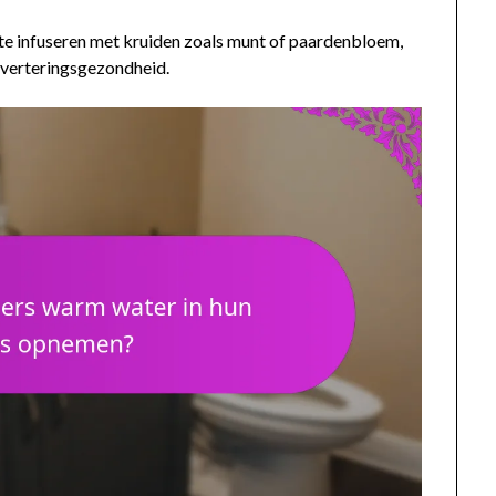
e infuseren met kruiden zoals munt of paardenbloem,
jsverteringsgezondheid.