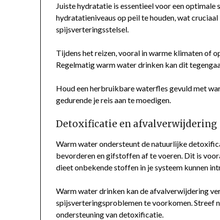
Juiste hydratatie is essentieel voor een optimal
hydratatieniveaus op peil te houden, wat cruciaal
spijsverteringsstelsel.
Tijdens het reizen, vooral in warme klimaten of o
Regelmatig warm water drinken kan dit tegengaa
Houd een herbruikbare waterfles gevuld met war
gedurende je reis aan te moedigen.
Detoxificatie en afvalverwijdering
Warm water ondersteunt de natuurlijke detoxifica
bevorderen en gifstoffen af te voeren. Dit is voor
dieet onbekende stoffen in je systeem kunnen in
Warm water drinken kan de afvalverwijdering ver
spijsverteringsproblemen te voorkomen. Streef 
ondersteuning van detoxificatie.