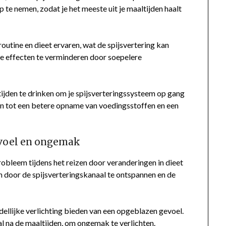
 te nemen, zodat je het meeste uit je maaltijden haalt
routine en dieet ervaren, wat de spijsvertering kan
e effecten te verminderen door soepelere
ijden te drinken om je spijsverteringssysteem op gang
n tot een betere opname van voedingsstoffen en een
evoel en ongemak
bleem tijdens het reizen door veranderingen in dieet
n door de spijsverteringskanaal te ontspannen en de
ellijke verlichting bieden van een opgeblazen gevoel.
l na de maaltijden, om ongemak te verlichten.