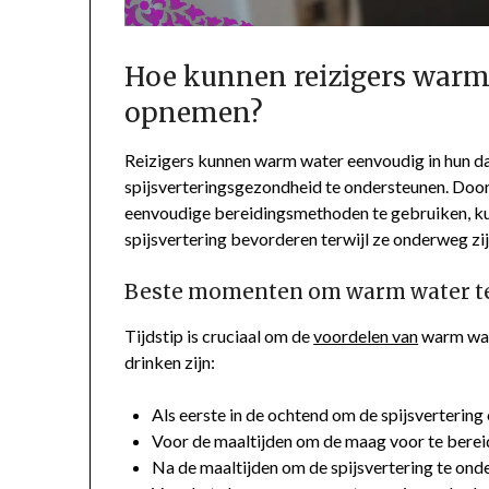
Hoe kunnen reizigers warm 
opnemen?
Reizigers kunnen warm water eenvoudig in hun d
spijsverteringsgezondheid te ondersteunen. Doo
eenvoudige bereidingsmethoden te gebruiken, ku
spijsvertering bevorderen terwijl ze onderweg zij
Beste momenten om warm water te 
Tijdstip is cruciaal om de
voordelen van
warm wat
drinken zijn:
Als eerste in de ochtend om de spijsvertering
Voor de maaltijden om de maag voor te berei
Na de maaltijden om de spijsvertering te ond